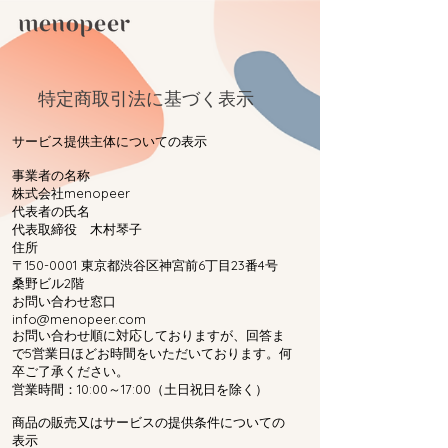
特定商取引法に基づく表示
サービス提供主体についての表示
事業者の名称
株式会社menopeer
代表者の氏名
代表取締役 木村琴子
住所
〒150-0001 東京都渋谷区神宮前6丁目23番4号
桑野ビル2階
お問い合わせ窓口
info@menopeer.com
お問い合わせ順に対応しておりますが、回答ま
で5営業日ほどお時間をいただいております。何
卒ご了承ください。
営業時間：10:00～17:00（土日祝日を除く）
商品の販売又はサービスの提供条件についての
表示