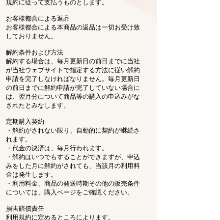
規約に従って支払うものとします。
お客様都合による返品
お客様都合による本商品の返品は一切お受け致
しておりません。
解約条件および方法
解約する場合は、毎月更新日の前日までに当社
が当社ウェブサイトで指定する方法に従い解約
申請を完了しなければなりません。毎月更新日
の前日までに解約申請が完了していない場合に
は、翌月分について商品等の購入の申込みがな
されたとみなします。
定期購入契約
・解約がされない限り、自動的に契約が継続さ
れます。
・代金の決済は、毎月行われます。
・解約はいつでもすることができますが、申込
みをした月に解約がされても、当該月の利用料
金は発生します。
・利用料金、商品の発送時期その他の販売条件
については、購入ページをご確認ください。
損害賠償責任
利用規約に定めるところによります。