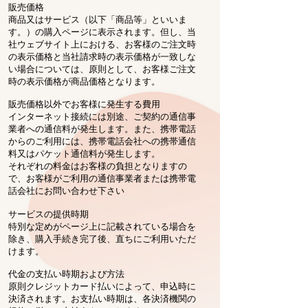
販売価格
商品又はサービス（以下「商品等」といいま
す。）の購入ページに表示されます。但し、当
社ウェブサイト上における、お客様のご注文時
の表示価格と当社請求時の表示価格が一致しな
い場合については、原則として、お客様ご注文
時の表示価格が商品価格となります。
販売価格以外でお客様に発生する費用
インターネット接続には別途、ご契約の通信事
業者への通信料が発生します。また、携帯電話
からのご利用には、携帯電話会社への携帯通信
料又はパケット通信料が発生します。
それぞれの料金はお客様の負担となりますの
で、お客様がご利用の通信事業者または携帯電
話会社にお問い合わせ下さい
サービスの提供時期
特別な定めがページ上に記載されている場合を
除き、購入手続き完了後、直ちにご利用いただ
けます。
代金の支払い時期および方法
原則クレジットカード払いによって、申込時に
決済されます。お支払い時期は、各決済機関の